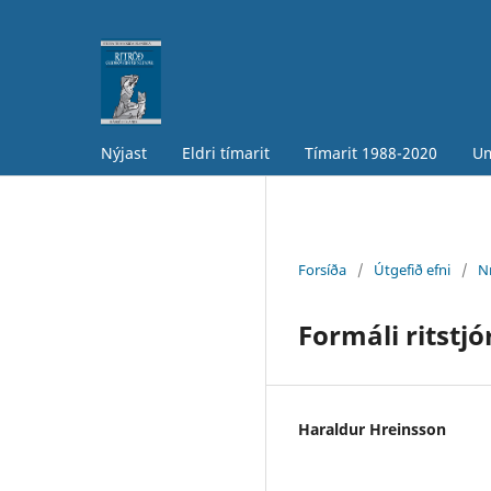
Nýjast
Eldri tímarit
Tímarit 1988-2020
Um
Forsíða
/
Útgefið efni
/
N
Formáli ritstjó
Haraldur Hreinsson