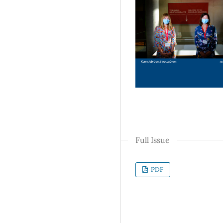
Full Issue
PDF