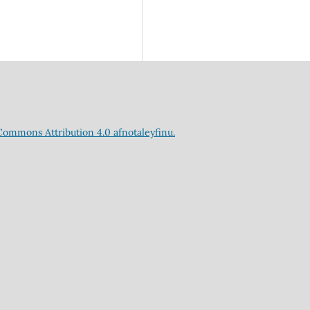
Commons Attribution 4.0 afnotaleyfinu.