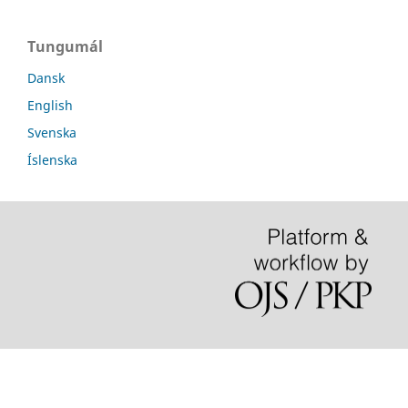
Tungumál
Dansk
English
Svenska
Íslenska